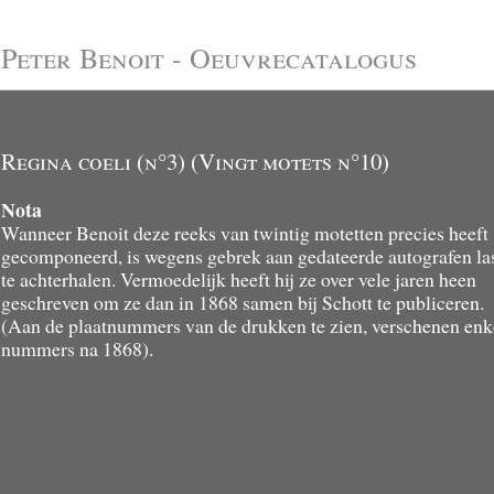
Peter Benoit - Oeuvrecatalogus
Regina coeli (n°3) (Vingt motets n°10)
Nota
Wanneer Benoit deze reeks van twintig motetten precies heeft
gecomponeerd, is wegens gebrek aan gedateerde autografen la
te achterhalen. Vermoedelijk heeft hij ze over vele jaren heen
geschreven om ze dan in 1868 samen bij Schott te publiceren.
(Aan de plaatnummers van de drukken te zien, verschenen enk
nummers na 1868).