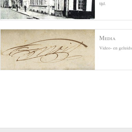
tijd.
Media
Video- en geluid