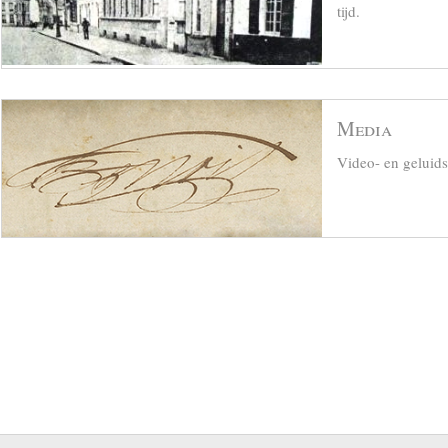
tijd.
Media
Video- en geluid