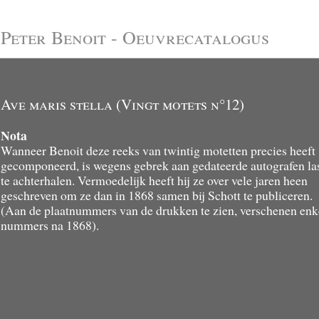
Peter Benoit - Oeuvrecatalogus
Ave maris stella (Vingt motets n°12)
Nota
Wanneer Benoit deze reeks van twintig motetten precies heeft
gecomponeerd, is wegens gebrek aan gedateerde autografen la
te achterhalen. Vermoedelijk heeft hij ze over vele jaren heen
geschreven om ze dan in 1868 samen bij Schott te publiceren.
(Aan de plaatnummers van de drukken te zien, verschenen enk
nummers na 1868).