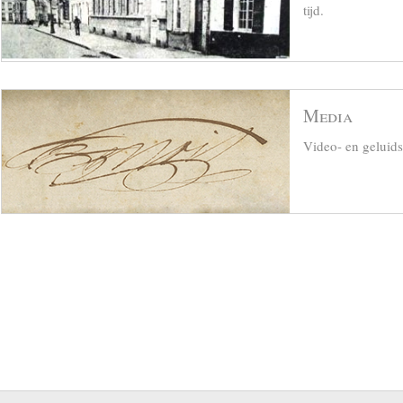
tijd.
Media
Video- en geluid