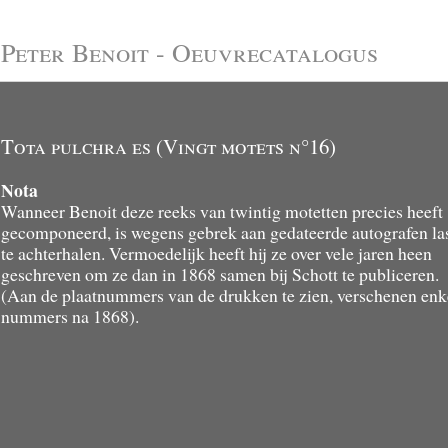
Peter Benoit - Oeuvrecatalogus
Tota pulchra es (Vingt motets n°16)
Nota
Wanneer Benoit deze reeks van twintig motetten precies heeft
gecomponeerd, is wegens gebrek aan gedateerde autografen la
te achterhalen. Vermoedelijk heeft hij ze over vele jaren heen
geschreven om ze dan in 1868 samen bij Schott te publiceren.
(Aan de plaatnummers van de drukken te zien, verschenen enk
nummers na 1868).