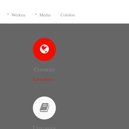
Werken
Media
Colofon
Context
Lees meer »
Uitgaven