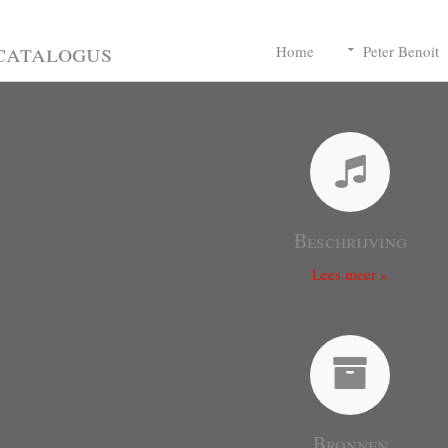
catalogus
Home
Peter Benoit
Beschrijving
Lees meer »
Bronnen