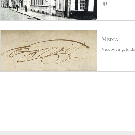
tijd.
Media
Video- en geluid