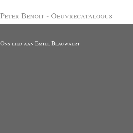
Peter Benoit - Oeuvrecatalogus
Ons lied aan Emiel Blauwaert