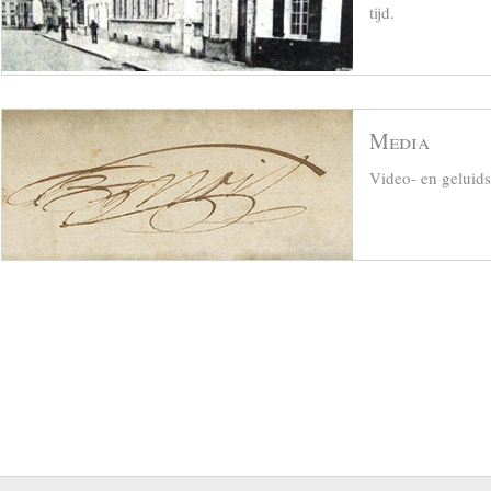
tijd.
Media
Video- en geluid