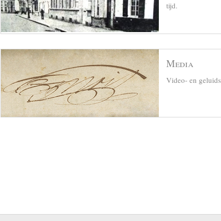
tijd.
Media
Video- en geluid