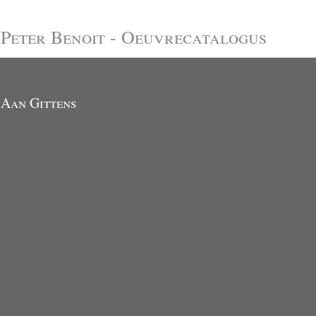
Peter Benoit - Oeuvrecatalogus
Aan Gittens