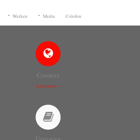
Werken
Media
Colofon
Context
Lees meer »
Uitgaven