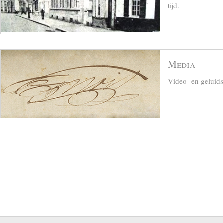
tijd.
Media
Video- en geluid