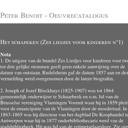
Peter Benoit - Oeuvrecatalogus
Het schapeken (Zes liedjes voor kinderen n°1)
Nota
1. De uitgave van de bundel Zes Liedjes voor kinderen voor tw
tot drie gelijke stemmen geeft geen enkele aanwijzing over de
datum van ontstaan. Rudelsheim gaf de datum 1857 aan en de
vermelding werd overgenomen door de latere biografen.
2. Joseph of Jozef Blockhuys (1825-1907) was tot 1864
gemeentelijk onderwijzer te Schaarbeek en o.m. lid van de
Brusselse vereniging Vlamingen Vooruit waar hij in 1859 pleit
voor de emancipatie van de Vlamingen door de moedertaal. In
1863-1865 was hij directeur van het dagblad De Koophandel t
Antwerpen waar hij in 1877 onderbibliothecaris werd van de
stadsbibliotheek. Hij was lid van de vrijmetselaarsloge. Zie ov