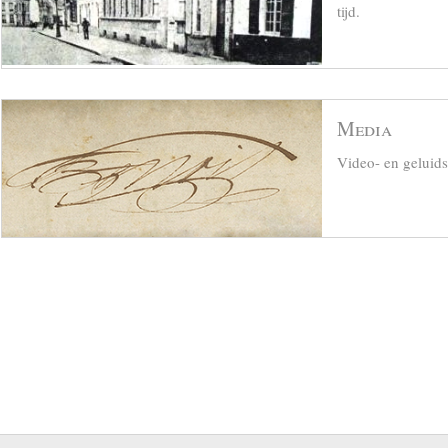
tijd.
Media
Video- en geluid