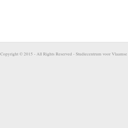
Copyright © 2015 - All Rights Reserved -
Studiecentrum voor Vlaamse