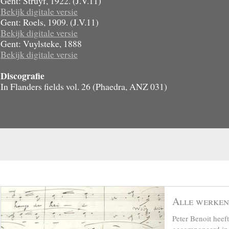
Gent: Struyf, 1922. (J.V.11)
Bekijk digitale versie
Gent: Roels, 1909. (J.V.11)
Bekijk digitale versie
Gent: Vuylsteke, 1888
Bekijk digitale versie
Discografie
In Flanders fields vol. 26 (Phaedra, ANZ 031)
Alle werken
Peter Benoit hee