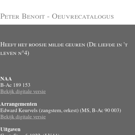
Peter Benoit - Oeuvrecatalogus
Heeft het roosje milde geuren (De liefde in 't
leven n°4)
NAA
B-Ac 189 153
Bekijk digitale versie
Arrangementen
Edward Keurvels (zangstem, orkest) (MS, B-Ac 90 003)
Bekijk digitale versie
Uitgaven