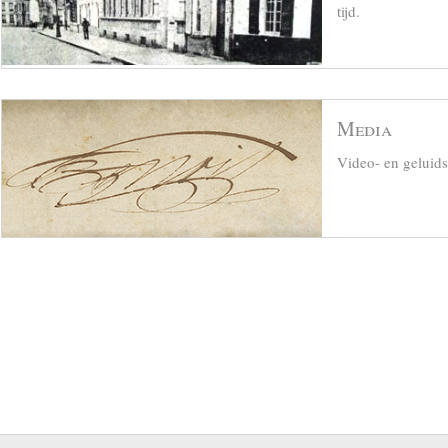
tijd.
Media
Video- en geluid