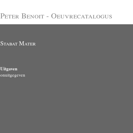
Peter Benoit - Oeuvrecatalogus
Stabat Mater
Uitgaven
onuitgegeven