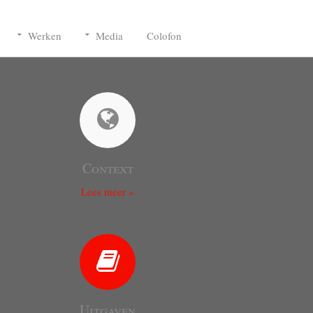
Werken
Media
Colofon
Context
Lees meer »
Uitgaven