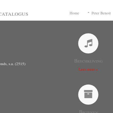
catalogus
Home
Peter Benoit
Beschrijving
nds, s.a. (2515)
Lees meer »
Bronnen