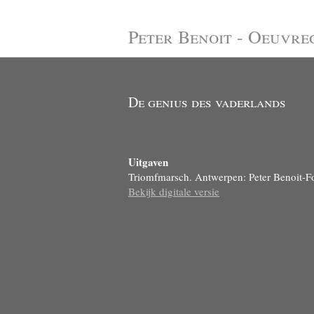
Peter Benoit - Oeuvre
De genius des vaderlands
Uitgaven
Triomfmarsch. Antwerpen: Peter Benoit-Fo
Bekijk digitale versie