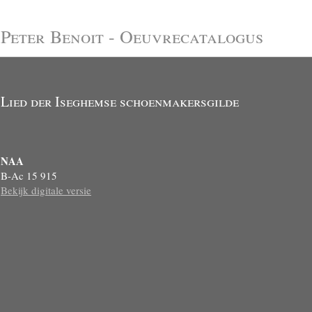
Peter Benoit - Oeuvrecatalogus
Lied der Iseghemse schoenmakersgilde
NAA
B-Ac 15 915
Bekijk digitale versie