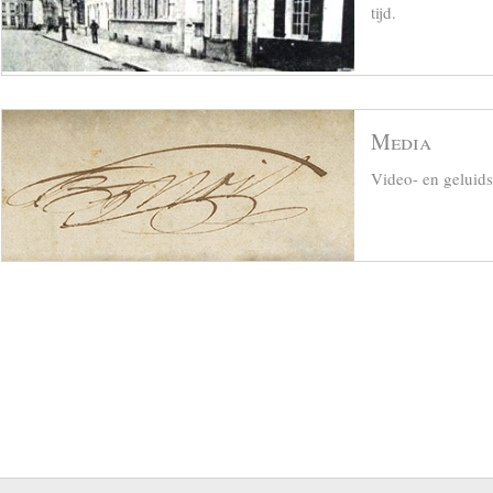
tijd.
Media
Video- en geluid