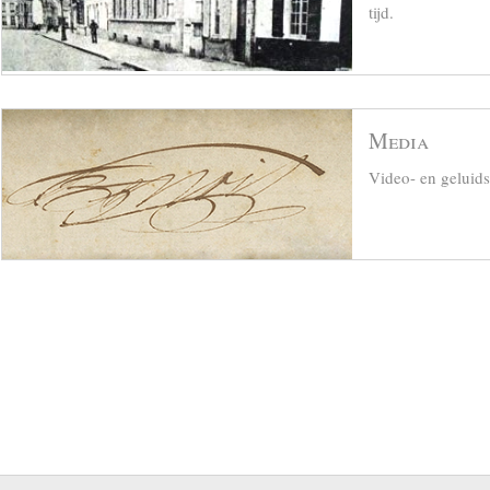
tijd.
Media
Video- en geluid