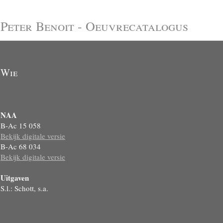
Peter Benoit - Oeuvrecatalogus
Wie
NAA
B-Ac 15 058
Bekijk digitale versie
B-Ac 68 034
Bekijk digitale versie
Uitgaven
S.l.: Schott, s.a.