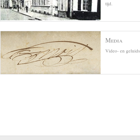
tijd.
Media
Video- en geluid