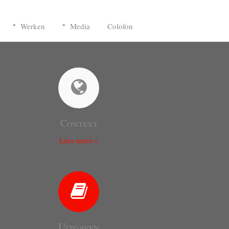
Werken
Media
Colofon
Context
Lees meer »
Uitgaven