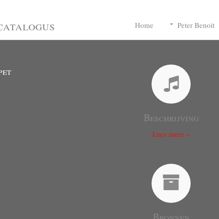
catalogus
Home
Peter Benoit
pet
Beschrijving
Lees meer »
Bronnen