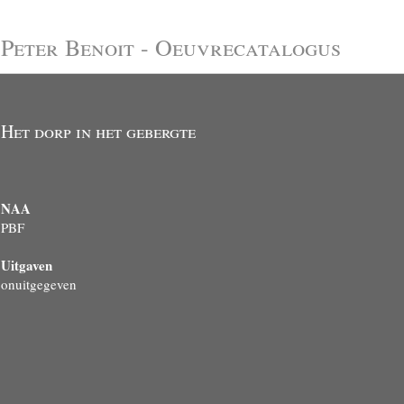
Peter Benoit - Oeuvrecatalogus
Het dorp in het gebergte
NAA
PBF
Uitgaven
onuitgegeven