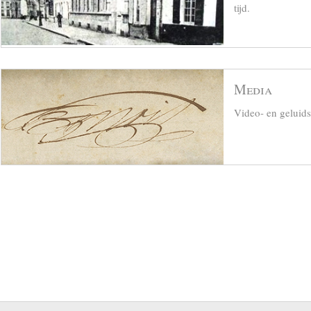
tijd.
Media
Video- en geluid