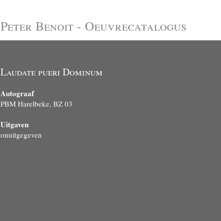
Peter Benoit - Oeuvrecatalogus
Laudate pueri Dominum
Autograaf
PBM Harelbeke, BZ 03
Uitgaven
onuitgegeven