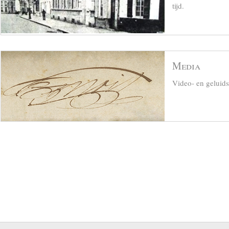
tijd.
Media
Video- en geluid