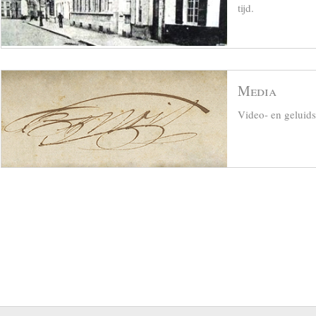
tijd.
Media
Video- en geluid