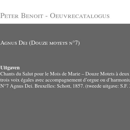
Peter Benoit - Oeuvrecatalogus
Agnus Dei (Douze motets n°7)
Uitgaven
Chants du Salut pour le Mois de Marie – Douze Motets à deux
trois voix égales avec accompagnement d’orgue ou d’harmoni
N°7 Agnus Dei. Bruxelles: Schott, 1857. (tweede uitgave: S.F. 