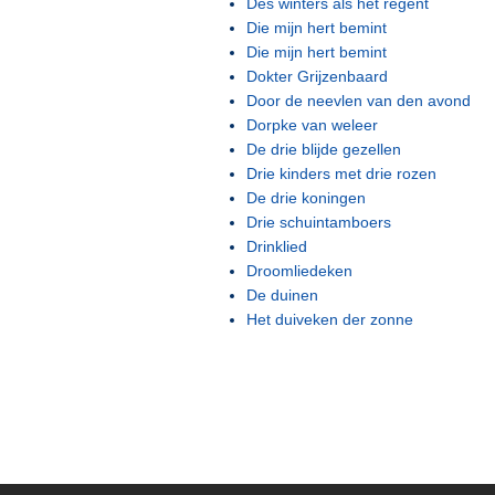
Des winters als het regent
Die mijn hert bemint
Die mijn hert bemint
Dokter Grijzenbaard
Door de neevlen van den avond
Dorpke van weleer
De drie blijde gezellen
Drie kinders met drie rozen
De drie koningen
Drie schuintamboers
Drinklied
Droomliedeken
De duinen
Het duiveken der zonne