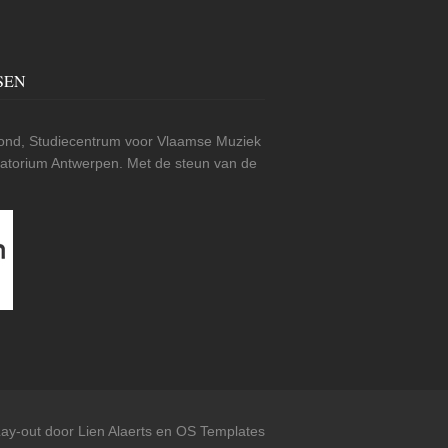
SEN
nd, Studiecentrum voor Vlaamse Muziek
rvatorium Antwerpen. Met de steun van de
ay-out door Lien Alaerts en
OS Templates