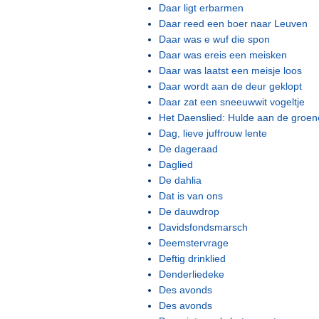
Daar ligt erbarmen
Daar reed een boer naar Leuven
Daar was e wuf die spon
Daar was ereis een meisken
Daar was laatst een meisje loos
Daar wordt aan de deur geklopt
Daar zat een sneeuwwit vogeltje
Het Daenslied: Hulde aan de groen
Dag, lieve juffrouw lente
De dageraad
Daglied
De dahlia
Dat is van ons
De dauwdrop
Davidsfondsmarsch
Deemstervrage
Deftig drinklied
Denderliedeke
Des avonds
Des avonds