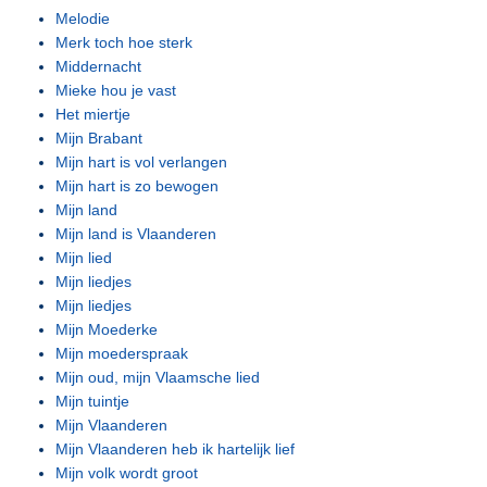
Melodie
Merk toch hoe sterk
Middernacht
Mieke hou je vast
Het miertje
Mijn Brabant
Mijn hart is vol verlangen
Mijn hart is zo bewogen
Mijn land
Mijn land is Vlaanderen
Mijn lied
Mijn liedjes
Mijn liedjes
Mijn Moederke
Mijn moederspraak
Mijn oud, mijn Vlaamsche lied
Mijn tuintje
Mijn Vlaanderen
Mijn Vlaanderen heb ik hartelijk lief
Mijn volk wordt groot