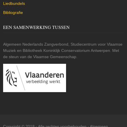
Liedbundels
Bibliografie
EEN SAMENWERKING TUSSEN
Algemeen Nederlands Zangverbond, Studiecentrum voor Vlaamse
Muziek en Bibliotheek Koninklijk Conservatorium Antwerpen. Met
de steun van de Vlaamse Gemeenschap.
Copyright © 2018 - Alle rechten voorbehouden -
Algemeen