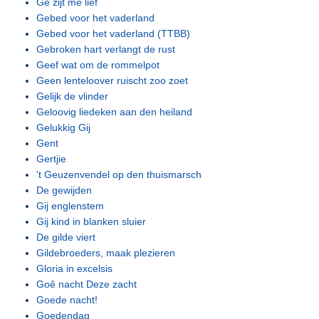
Ge zijt me lief
Gebed voor het vaderland
Gebed voor het vaderland (TTBB)
Gebroken hart verlangt de rust
Geef wat om de rommelpot
Geen lenteloover ruischt zoo zoet
Gelijk de vlinder
Geloovig liedeken aan den heiland
Gelukkig Gij
Gent
Gertjie
't Geuzenvendel op den thuismarsch
De gewijden
Gij englenstem
Gij kind in blanken sluier
De gilde viert
Gildebroeders, maak plezieren
Gloria in excelsis
Goê nacht Deze zacht
Goede nacht!
Goedendag