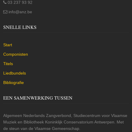
03 237 93 92
info@anz.be
SNELLE LINKS
Start
Componisten
Titels
Liedbundels
Bibliografie
EEN SAMENWERKING TUSSEN
Algemeen Nederlands Zangverbond, Studiecentrum voor Vlaamse
Muziek en Bibliotheek Koninklijk Conservatorium Antwerpen. Met
de steun van de Vlaamse Gemeenschap.