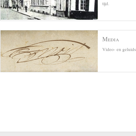
tijd.
Media
Video- en geluid