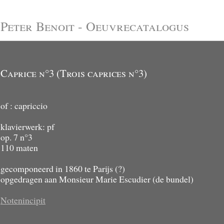
Peter Benoit - Oeuvrecatalogus
Caprice n°3 (Trois caprices n°3)
of : capriccio
klavierwerk: pf
op. 7 n°3
110 maten
gecomponeerd in 1860 te Parijs (?)
opgedragen aan Monsieur Marie Escudier (de bundel)
Notenincipit