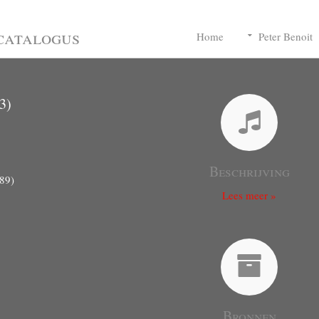
catalogus
Home
Peter Benoit
3)
Beschrijving
489)
Lees meer »
Bronnen