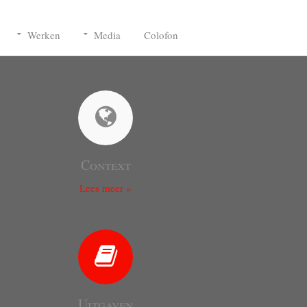
Werken
Media
Colofon
Context
Lees meer »
Uitgaven