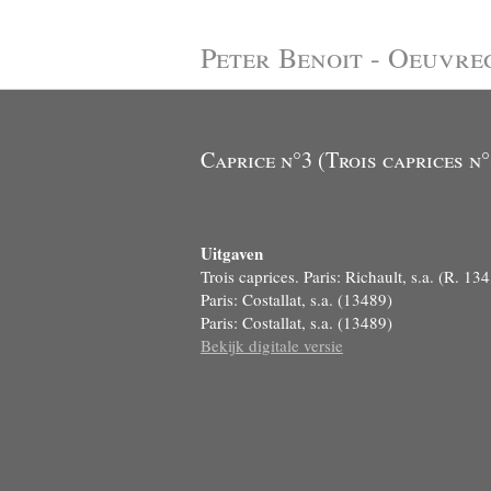
Peter Benoit - Oeuvre
Caprice n°3 (Trois caprices n°
Uitgaven
Trois caprices. Paris: Richault, s.a. (R. 13
Paris: Costallat, s.a. (13489)
Paris: Costallat, s.a. (13489)
Bekijk digitale versie