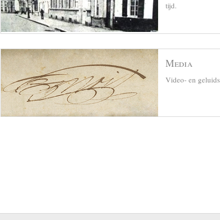
tijd.
Media
Video- en geluid