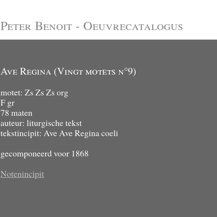
Peter Benoit - Oeuvrecatalogus
Ave Regina (Vingt motets n°9)
motet: Zs Zs Zs org
F gr
78 maten
auteur: liturgische tekst
tekstincipit: Ave Ave Regina coeli
gecomponeerd voor 1868
Notenincipit