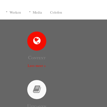
Werken
Media
Colofon
Context
Lees meer »
Uitgaven