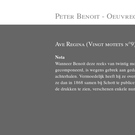
Peter Benoit - Oeuvre
Ave Regina (Vingt motets n°9
Nota
Wanneer Benoit deze reeks van twintig mot
gecomponeerd, is wegens gebrek aan gedat
achterhalen. Vermoedelijk heeft hij ze ov
ze dan in 1868 samen bij Schott te publi
de drukken te zien, verschenen enkele n