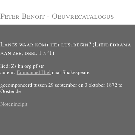
Peter Benoit - Oeuvrecatalogus
Langs waar komt het lustbegin? (Liefdedrama
aan zee, deel 1 n°1)
lied: Zs hn org pf str
auteur:
Emmanuel Hiel
naar Shakespeare
gecomponeerd tussen 29 september en 3 oktober 1872 te
Oostende
Notenincipit