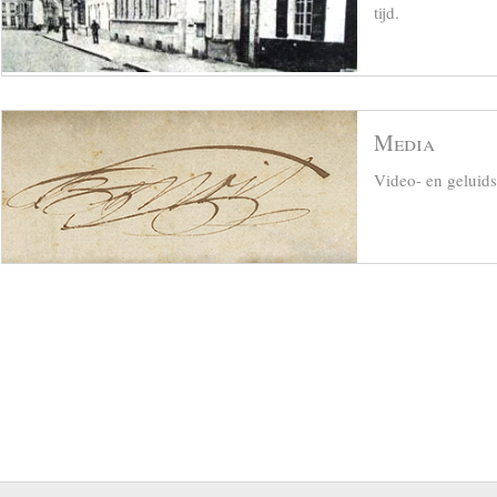
tijd.
Media
Video- en geluid