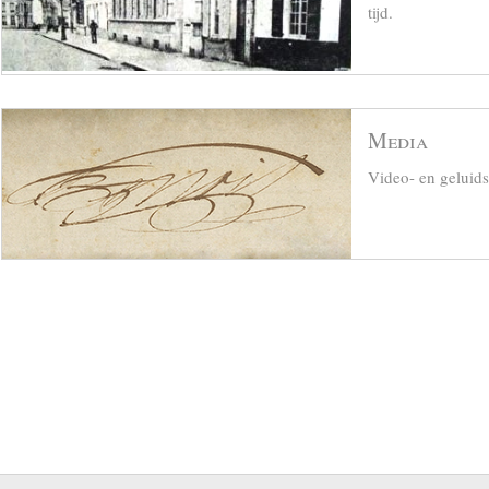
tijd.
Media
Video- en geluid