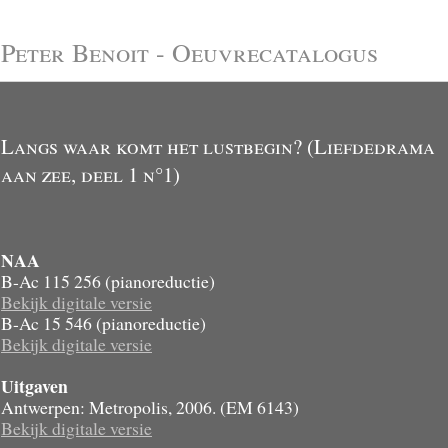
Peter Benoit - Oeuvrecatalogus
Langs waar komt het lustbegin? (Liefdedrama
aan zee, deel 1 n°1)
NAA
B-Ac 115 256 (pianoreductie)
Bekijk digitale versie
B-Ac 15 546 (pianoreductie)
Bekijk digitale versie
Uitgaven
Antwerpen: Metropolis, 2006. (EM 6143)
Bekijk digitale versie