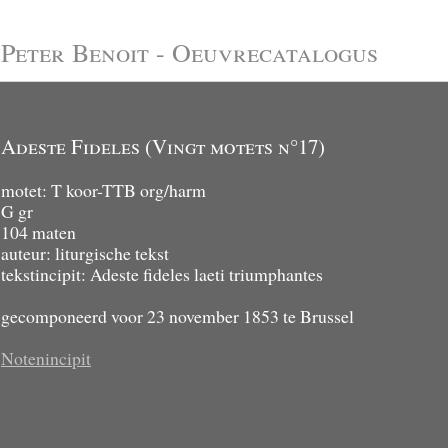
Peter Benoit - Oeuvrecatalogus
Adeste Fideles (Vingt motets n°17)
motet: T koor-TTB org/harm
G gr
104 maten
auteur: liturgische tekst
tekstincipit: Adeste fideles laeti triumphantes
gecomponeerd voor 23 november 1853 te Brussel
Notenincipit