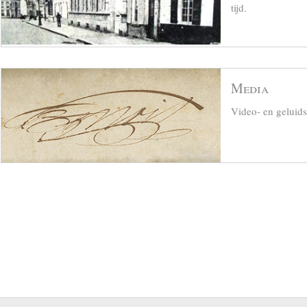
tijd.
Media
Video- en geluid