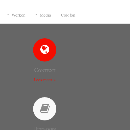
Werken
Media
Colofon
Context
Lees meer »
Uitgaven