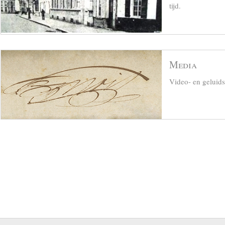
tijd.
Media
Video- en geluid