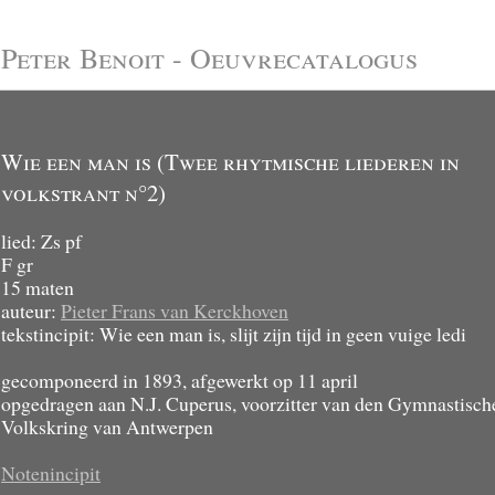
Peter Benoit - Oeuvrecatalogus
Wie een man is (Twee rhytmische liederen in
volkstrant n°2)
lied: Zs pf
F gr
15 maten
auteur:
Pieter Frans van Kerckhoven
tekstincipit: Wie een man is, slijt zijn tijd in geen vuige ledi
gecomponeerd in 1893, afgewerkt op 11 april
opgedragen aan N.J. Cuperus, voorzitter van den Gymnastisch
Volkskring van Antwerpen
Notenincipit