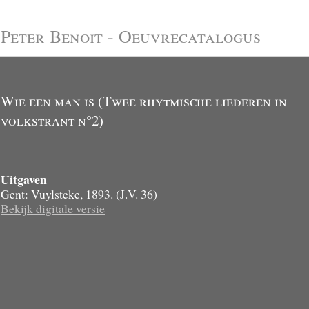
Peter Benoit - Oeuvrecatalogus
Wie een man is (Twee rhytmische liederen in
volkstrant n°2)
Uitgaven
Gent: Vuylsteke, 1893. (J.V. 36)
Bekijk digitale versie