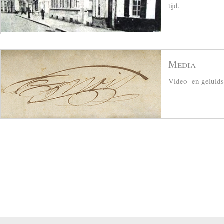
tijd.
Media
Video- en geluid