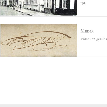
tijd.
Media
Video- en geluid