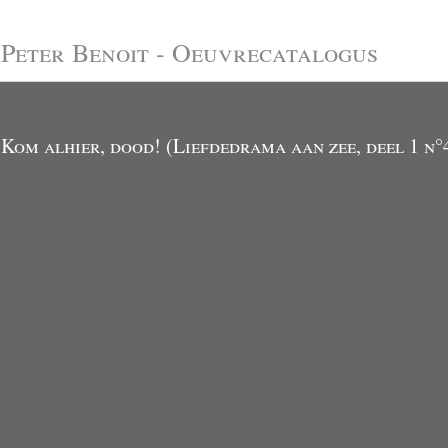
Peter Benoit - Oeuvrecatalogus
Kom alhier, dood! (Liefdedrama aan zee, deel 1 n°