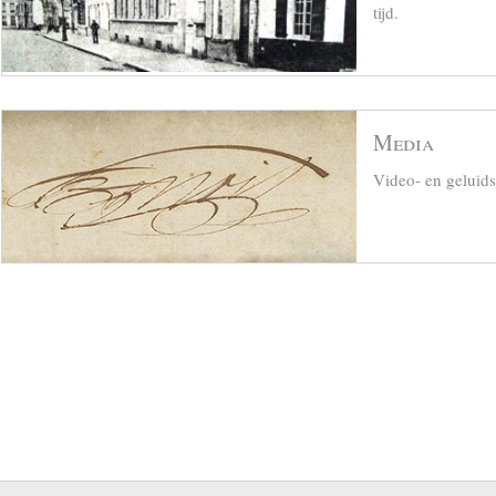
tijd.
Media
Video- en geluid