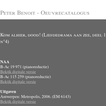
Peter Benoit - Oeuvrecatalogus
Kom alhier, dood! (Liefdedrama aan zee, deel 1
n°4)
NAA
B-Ac 19 971 (pianoreductie)
Bekijk digitale versie
B-Ac 115 259 (pianoreductie)
Bekijk digitale versie
Uitgaven
Antwerpen: Metropolis, 2006. (EM 6143)
Bekijk digitale versie