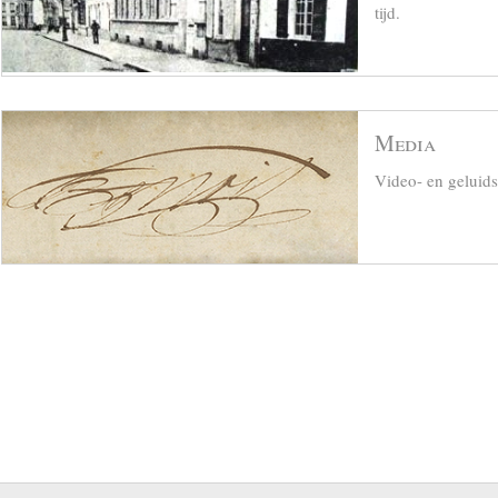
tijd.
Media
Video- en geluid