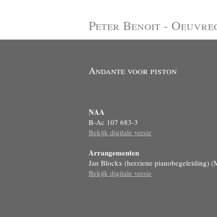
Peter Benoit - Oeuvre
Andante voor piston
NAA
B-Ac 107 683-3
Bekijk digitale versie
Arrangementen
Jan Blockx (herziene pianobegeleiding) 
Bekijk digitale versie