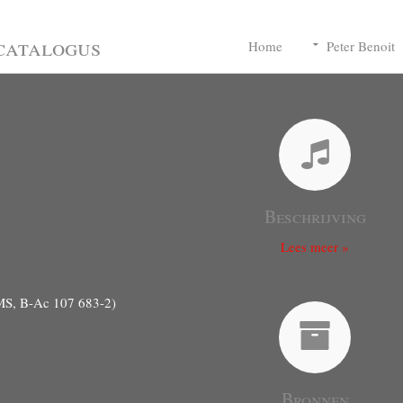
catalogus
Home
Peter Benoit
Beschrijving
Lees meer »
(MS, B-Ac 107 683-2)
Bronnen