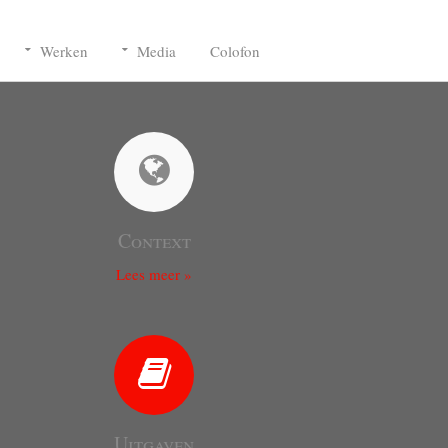
Werken
Media
Colofon
Context
Lees meer »
Uitgaven