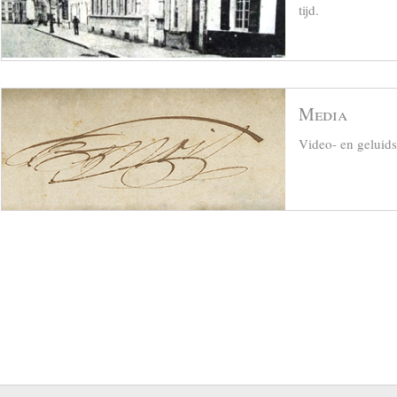
tijd.
Media
Video- en geluid