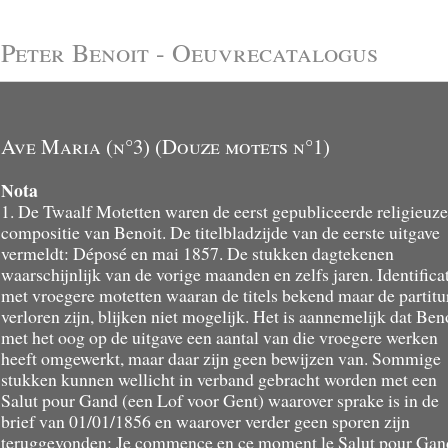
Peter Benoit - Oeuvrecatalogus
Ave Maria (n°3) (Douze motets n°1)
Nota
1. De Twaalf Motetten waren de eerst gepubliceerde religieuze
compositie van Benoit. De titelbladzijde van de eerste uitgave
vermeldt: Déposé en mai 1857. De stukken dagtekenen
waarschijnlijk van de vorige maanden en zelfs jaren. Identifica
met vroegere motetten waaran de titels bekend maar de partitu
verloren zijn, blijken niet mogelijk. Het is aannemelijk dat Ben
met het oog op de uitgave een aantal van die vroegere werken
heeft omgewerkt, maar daar zijn geen bewijzen van. Sommige
stukken kunnen wellicht in verband gebracht worden met een
Salut pour Gand (een Lof voor Gent) waarover sprake is in de
brief van 01/01/1856 en waarover verder geen sporen zijn
teruggevonden: Je commence en ce moment le Salut pour Gand