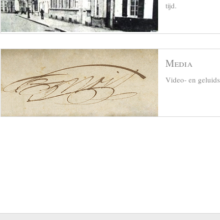
tijd.
Media
Video- en geluid