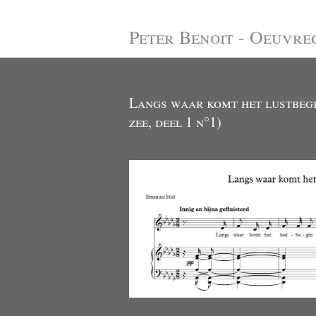
Peter Benoit - Oeuvre
Langs waar komt het lustbeg
zee, deel 1 n°1)