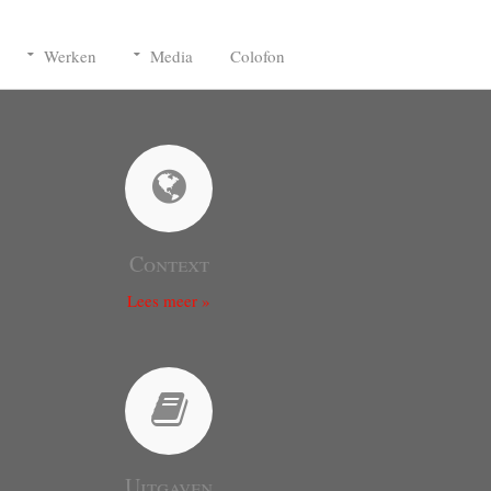
Werken
Media
Colofon
Context
Lees meer »
Uitgaven