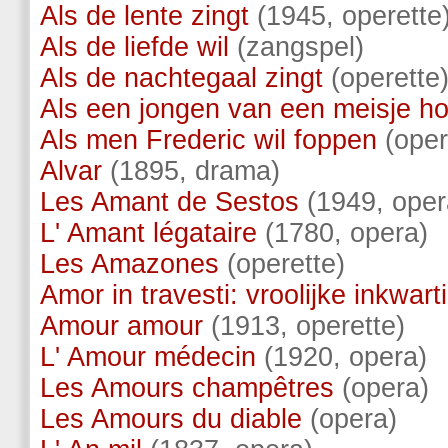
Als de lente zingt
(1945, operette
Als de liefde wil
(zangspel)
Als de nachtegaal zingt
(operette
Als een jongen van een meisje h
Als men Frederic wil foppen
(oper
Alvar
(1895, drama)
Les Amant de Sestos
(1949, oper
L' Amant légataire
(1780, opera)
Les Amazones
(operette)
Amor in travesti: vroolijke inkwart
Amour amour
(1913, operette)
L' Amour médecin
(1920, opera)
Les Amours champêtres
(opera)
Les Amours du diable
(opera)