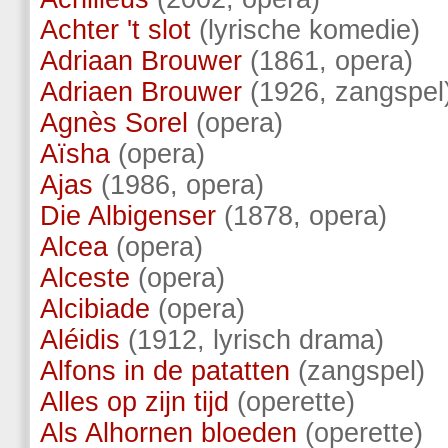
Achter 't slot
(lyrische komedie)
Adriaan Brouwer
(1861, opera)
Adriaen Brouwer
(1926, zangspel
Agnès Sorel
(opera)
Aïsha
(opera)
Ajas
(1986, opera)
Die Albigenser
(1878, opera)
Alcea
(opera)
Alceste
(opera)
Alcibiade
(opera)
Aléidis
(1912, lyrisch drama)
Alfons in de patatten
(zangspel)
Alles op zijn tijd
(operette)
Als Alhornen bloeden
(operette)