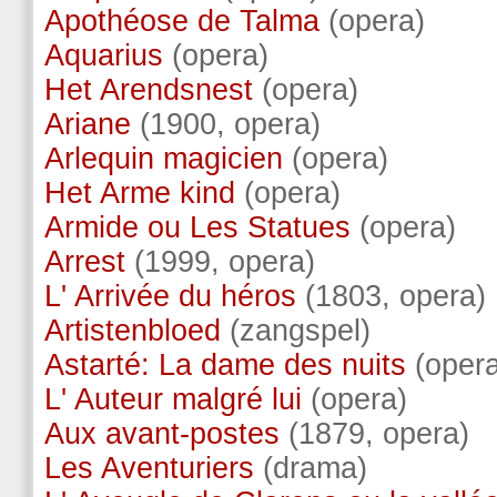
Apothéose de Talma
(opera)
Aquarius
(opera)
Het Arendsnest
(opera)
Ariane
(1900, opera)
Arlequin magicien
(opera)
Het Arme kind
(opera)
Armide ou Les Statues
(opera)
Arrest
(1999, opera)
L' Arrivée du héros
(1803, opera)
Artistenbloed
(zangspel)
Astarté: La dame des nuits
(opera
L' Auteur malgré lui
(opera)
Aux avant-postes
(1879, opera)
Les Aventuriers
(drama)