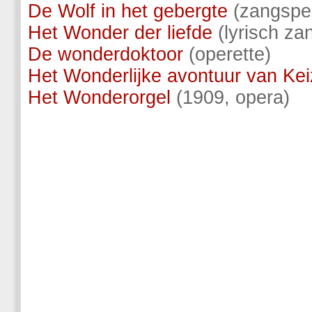
De Wolf in het gebergte
(zangspe
Het Wonder der liefde
(lyrisch za
De wonderdoktoor
(operette)
Het Wonderlijke avontuur van Kei
Het Wonderorgel
(1909, opera)