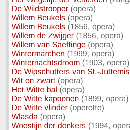
De Wildstrooper
(opera)
Willem Beukels
(opera)
Willem Beukels
(1856, opera)
Willem de Zwijger
(1856, opera)
Willem van Saeftinge
(opera)
Wintermärchen
(1999, opera)
Winternachtsdroom
(1903, opera)
De Wipschutters van St.-Juttemis
Wit en zwart
(opera)
Het Witte bal
(opera)
De Witte kapoenen
(1899, opera)
De Witte vlinder
(operette)
Wlasda
(opera)
Woestijn der denkers
(1994, oper