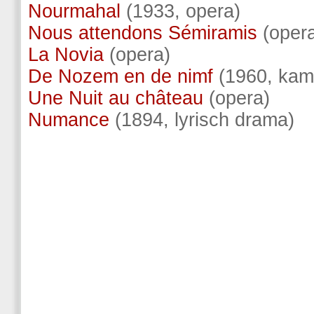
Nourmahal
(1933, opera)
Nous attendons Sémiramis
(oper
La Novia
(opera)
De Nozem en de nimf
(1960, kam
Une Nuit au château
(opera)
Numance
(1894, lyrisch drama)