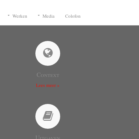
Werken
Media
Colofon
Context
Lees meer »
Uitgaven