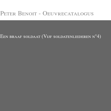
Peter Benoit - Oeuvrecatalogus
Een braaf soldaat (Vijf soldatenliederen n°4)