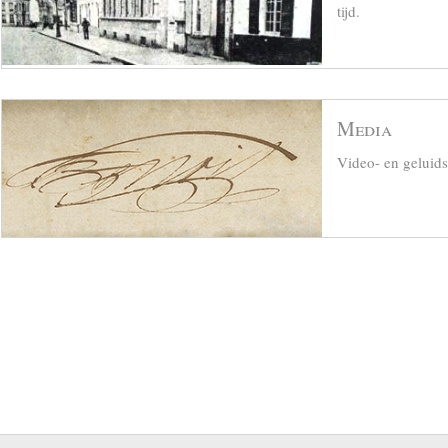
tijd.
Media
Video- en geluid