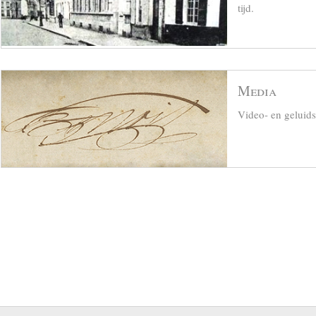
tijd.
Media
Video- en geluid