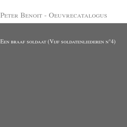
Peter Benoit - Oeuvrecatalogus
Een braaf soldaat (Vijf soldatenliederen n°4)