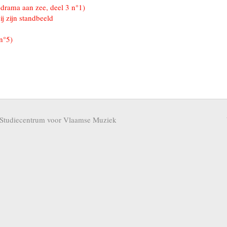
edrama aan zee, deel 3 n°1)
j zijn standbeeld
n°5)
Studiecentrum voor Vlaamse Muziek