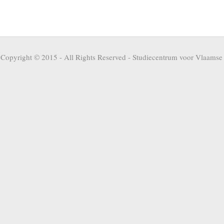
Copyright © 2015 - All Rights Reserved -
Studiecentrum voor Vlaamse