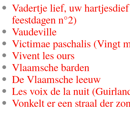
Vadertje lief, uw hartjesdief
feestdagen n°2)
Vaudeville
Victimae paschalis (Vingt m
Vivent les ours
Vlaamsche barden
De Vlaamsche leeuw
Les voix de la nuit (Guirlan
Vonkelt er een straal der zon